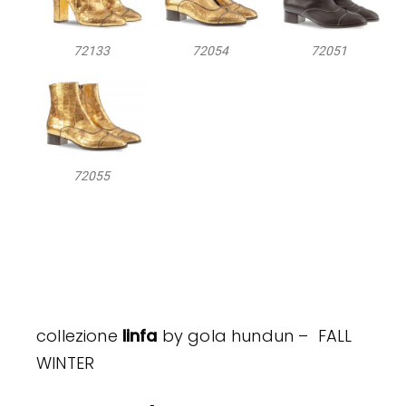
72133
72054
72051
72055
collezione
linfa
by gola hundun – FALL
WINTER