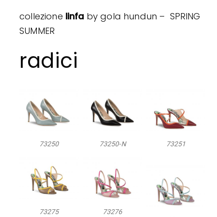
collezione
linfa
by gola hundun – SPRING
SUMMER
radici
73250
73250-N
73251
73275
73276