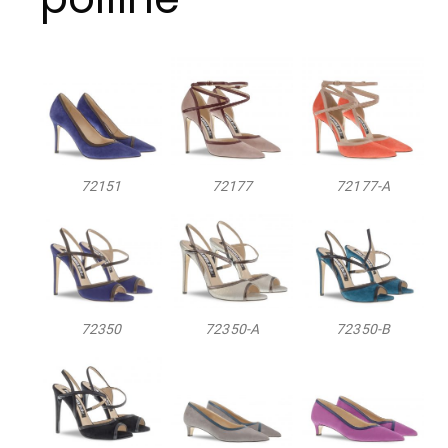
72151
72177
72177-A
72350
72350-A
72350-B