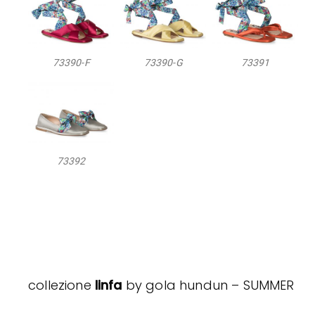
73390-F
73390-G
73391
73392
collezione
linfa
by gola hundun – SUMMER