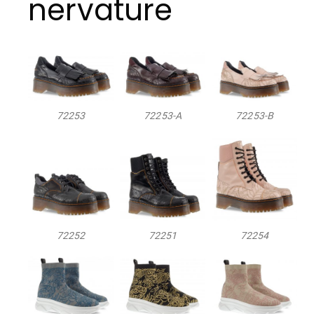
nervature
72253
72253-A
72253-B
72252
72251
72254