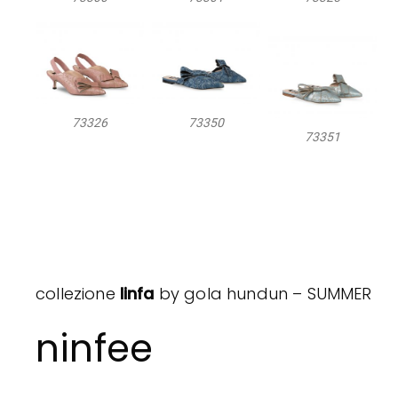
73326
73350
73351
collezione
linfa
by gola hundun – SUMMER
ninfee