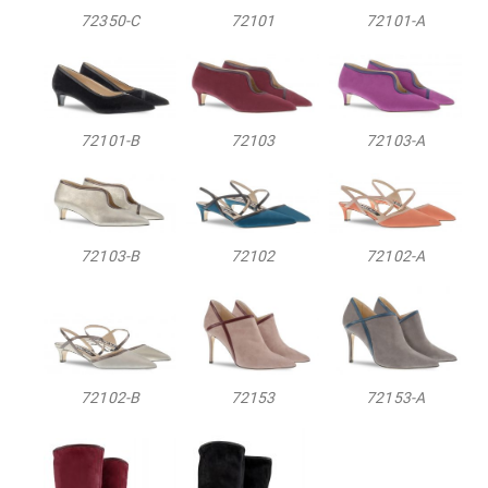
72350-C
72101
72101-A
72101-B
72103
72103-A
72103-B
72102
72102-A
72102-B
72153
72153-A