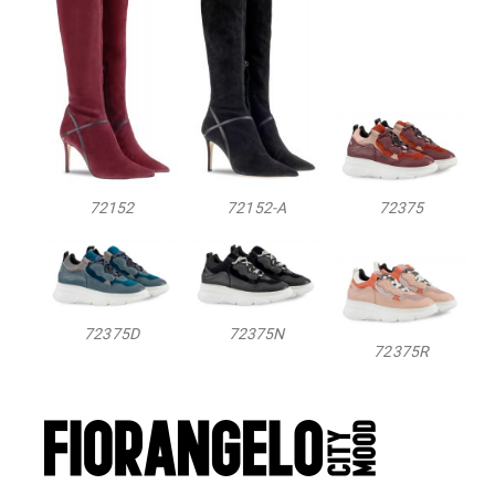
72152
72152-A
72375
72375D
72375N
72375R